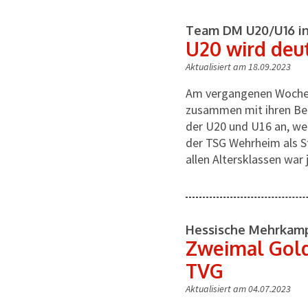
Team DM U20/U16 in
U20 wird deu
Aktualisiert am 18.09.2023
Am vergangenen Wochene
zusammen mit ihren Bet
der U20 und U16 an, w
der TSG Wehrheim als S
allen Altersklassen war
Hessische Mehrkamp
Zweimal Gold
TVG
Aktualisiert am 04.07.2023