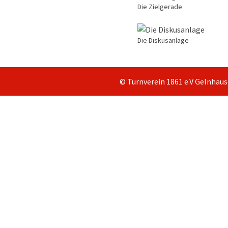
Die Zielgerade
Die Diskusanlage
© Turnverein 1861 e.V Gelnhau